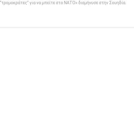
ς “τρομοκράτες” για να μπείτε στο ΝΑΤΟ» διεμήνυσε στην Σουηδία.