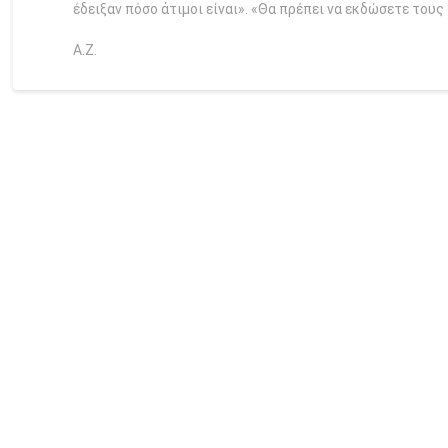
έδειξαν πόσο άτιμοι είναι». «Θα πρέπει να εκδώσετε του
Α.Ζ.