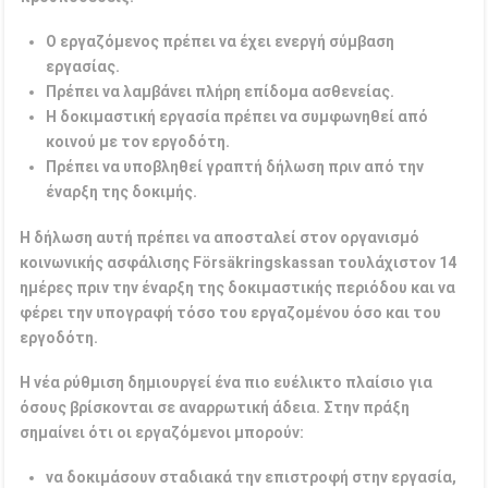
Ο εργαζόμενος πρέπει να έχει ενεργή σύμβαση
εργασίας.
Πρέπει να λαμβάνει πλήρη επίδομα ασθενείας.
Η δοκιμαστική εργασία πρέπει να συμφωνηθεί από
κοινού με τον εργοδότη.
Πρέπει να υποβληθεί γραπτή δήλωση πριν από την
έναρξη της δοκιμής.
Η δήλωση αυτή πρέπει να αποσταλεί στον οργανισμό
κοινωνικής ασφάλισης Försäkringskassan τουλάχιστον 14
ημέρες πριν την έναρξη της δοκιμαστικής περιόδου και να
φέρει την υπογραφή τόσο του εργαζομένου όσο και του
εργοδότη.
Η νέα ρύθμιση δημιουργεί ένα πιο ευέλικτο πλαίσιο για
όσους βρίσκονται σε αναρρωτική άδεια. Στην πράξη
σημαίνει ότι οι εργαζόμενοι μπορούν:
να δοκιμάσουν σταδιακά την επιστροφή στην εργασία,