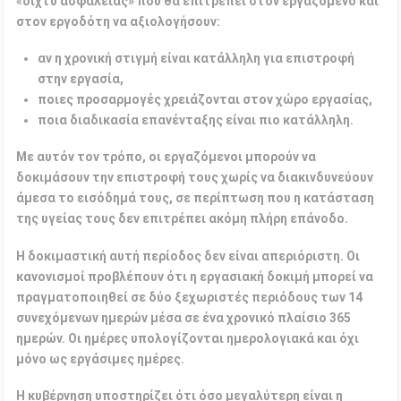
«δίχτυ ασφαλείας» που θα επιτρέπει στον εργαζόμενο και
στον εργοδότη να αξιολογήσουν:
αν η χρονική στιγμή είναι κατάλληλη για επιστροφή
στην εργασία,
ποιες προσαρμογές χρειάζονται στον χώρο εργασίας,
ποια διαδικασία επανένταξης είναι πιο κατάλληλη.
Με αυτόν τον τρόπο, οι εργαζόμενοι μπορούν να
δοκιμάσουν την επιστροφή τους χωρίς να διακινδυνεύουν
άμεσα το εισόδημά τους, σε περίπτωση που η κατάσταση
της υγείας τους δεν επιτρέπει ακόμη πλήρη επάνοδο.
Η δοκιμαστική αυτή περίοδος δεν είναι απεριόριστη. Οι
κανονισμοί προβλέπουν ότι η εργασιακή δοκιμή μπορεί να
πραγματοποιηθεί σε δύο ξεχωριστές περιόδους των 14
συνεχόμενων ημερών μέσα σε ένα χρονικό πλαίσιο 365
ημερών. Οι ημέρες υπολογίζονται ημερολογιακά και όχι
μόνο ως εργάσιμες ημέρες.
Η κυβέρνηση υποστηρίζει ότι όσο μεγαλύτερη είναι η