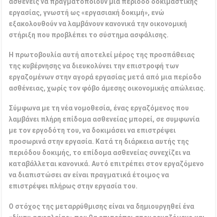
ασθενείς να πραγματοποιούν μια περίοδο δοκιμαστικής
εργασίας, γνωστή ως «εργασιακή δοκιμή», ενώ
εξακολουθούν να λαμβάνουν κανονικά την οικονομική
στήριξη που προβλέπει το σύστημα ασφάλισης.
Η πρωτοβουλία αυτή αποτελεί μέρος της προσπάθειας
της κυβέρνησης να διευκολύνει την επιστροφή των
εργαζομένων στην αγορά εργασίας μετά από μια περίοδο
ασθένειας, χωρίς τον φόβο άμεσης οικονομικής απώλειας.
Σύμφωνα με τη νέα νομοθεσία, ένας εργαζόμενος που
λαμβάνει πλήρη επίδομα ασθενείας μπορεί, σε συμφωνία
με τον εργοδότη του, να δοκιμάσει να επιστρέψει
προσωρινά στην εργασία. Κατά τη διάρκεια αυτής της
περιόδου δοκιμής, το επίδομα ασθενείας συνεχίζει να
καταβάλλεται κανονικά. Αυτό επιτρέπει στον εργαζόμενο
να διαπιστώσει αν είναι πραγματικά έτοιμος να
επιστρέψει πλήρως στην εργασία του.
Ο στόχος της μεταρρύθμισης είναι να δημιουργηθεί ένα