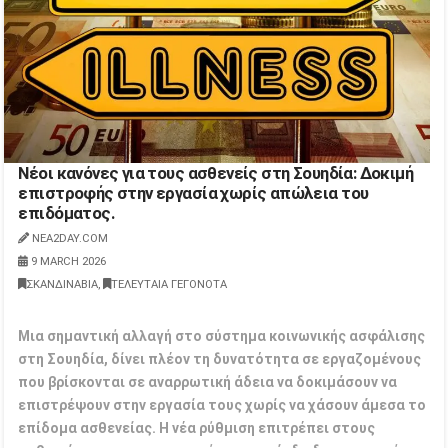
Νέοι κανόνες για τους ασθενείς στη Σουηδία: Δοκιμή
επιστροφής στην εργασία χωρίς απώλεια του
επιδόματος.
NEA2DAY.COM
9 MARCH 2026
ΣΚΑΝΔΙΝΑΒΙΑ
,
ΤΕΛΕΥΤΑΙΑ ΓΕΓΟΝΟΤΑ
Μια σημαντική αλλαγή στο σύστημα κοινωνικής ασφάλισης
στη Σουηδία, δίνει πλέον τη δυνατότητα σε εργαζομένους
που βρίσκονται σε αναρρωτική άδεια να δοκιμάσουν να
επιστρέψουν στην εργασία τους χωρίς να χάσουν άμεσα το
επίδομα ασθενείας. Η νέα ρύθμιση επιτρέπει στους