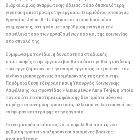
διάρκεια μιας αναρρωτικής άδειας, τόσο δυσκολότερη
γίνεται η επιστροφή στην εργασία. Ο αρμόδιος υπουργός
Εργασίας Johan Britz δήλωσε στα σουηδικά μέσα
ενημέρωσης, ότι η νέα μεταρρύθμιση ενισχύει την
ασφάλεια τόσο των εργαζομένων όσο και της κοινωνίας
στο σύνολό της.
Σύμφωνα με τον ίδιο, η δυνατότητα σταδιακής
επιστροφής στην εργασία βοηθά να διατηρηθεί η σύνδεση
των εργαζομένων με την αγορά εργασίας και μειώνει τον
κίνδυνο μακροχρόνιας απομάκρυνσής της από αυτήν.
Παρόμοια θέση εξέφρασε και η Υπουργός Κοινωνικής
Ασφάλισης και Φροντίδας Ηλικιωμένων Anna Tenje, η οποία
τόνισε ότι το σύστημα ασφάλισης δεν πρέπει μόνο να
παρέχει οικονομική προστασία, αλλά και να λειτουργεί ως
«γέφυρα» επιστροφής στην εργασία.
Για να μπορέσει κάποιος να επωφεληθεί από τη νέα
ρύθμιση πρέπει να πληρούνται ορισμένες βασικές
προϋποθέσεις: