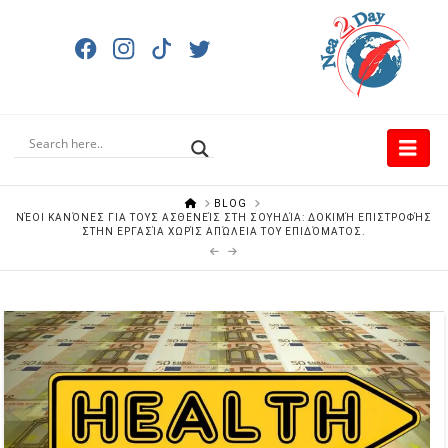
Nav
HOME
BLOG
ΝΈΟΙ ΚΑΝΌΝΕΣ ΓΙΑ ΤΟΥΣ ΑΣΘΕΝΕΊΣ ΣΤΗ ΣΟΥΗΔΊΑ: ΔΟΚΙΜΉ ΕΠΙΣΤΡΟΦΉΣ
ΣΤΗΝ ΕΡΓΑΣΊΑ ΧΩΡΊΣ ΑΠΏΛΕΙΑ ΤΟΥ ΕΠΙΔΌΜΑΤΟΣ.