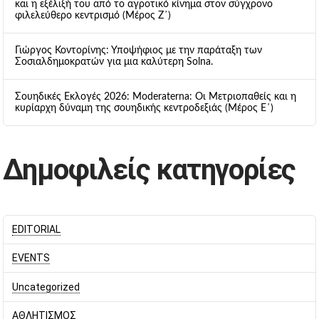
και η εξέλιξή του από το αγροτικό κίνημα στον σύγχρονο
φιλελεύθερο κεντρισμό (Μέρος Ζ΄)
Γιώργος Κοντορίνης: Υποψήφιος με την παράταξη των
Σοσιαλδημοκρατών για μια καλύτερη Solna.
Σουηδικές Εκλογές 2026: Moderaterna: Οι Μετριοπαθείς και η
κυρίαρχη δύναμη της σουηδικής κεντροδεξιάς (Μέρος Ε΄)
Δημοφιλείς κατηγορίες
EDITORIAL
EVENTS
Uncategorized
ΑΘΛΗΤΙΣΜΟΣ