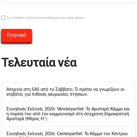
Έχω διαβάσει, κατανοώ και αποδέχομαι τους όρους χρήσης
Τελευταία νέα
Απεργία στη SAS από το Σάββατο. Τι πρέπει να γνωρίζουν οι
επιβάτες για πιθανές ακυρώσεις πτήσεων.
Σουηδικές Εκλογές 2026: Vänsterpartiet: Το Αριστερό Κόμμα και
η πορεία του από τον κομμουνισμό στη σύγχρονη δημοκρατική
Αριστερά (Μέρος Η΄)
Σουηδικές Εκλογές 2026: Centerpartiet: Το Κόμμα του Κέντρου