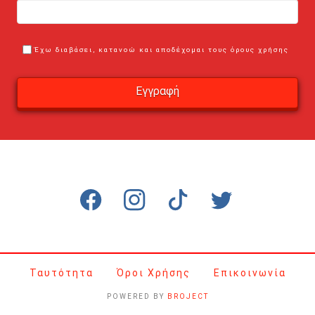
Έχω διαβάσει, κατανοώ και αποδέχομαι τους όρους χρήσης
Ταυτότητα
Όροι Χρήσης
Επικοινωνία
POWERED BY
BROJECT