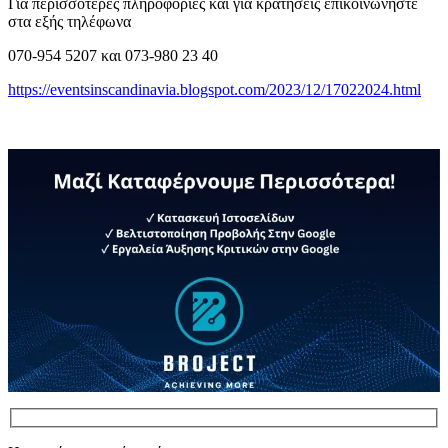
Για περισσότερες πληροφορίες και για κρατήσεις επικοινωνήστε
στα εξής τηλέφωνα
070-954 5207 και 073-980 23 40
https://eventsinscandinavia.blogspot.com/2023/12/17022024.html