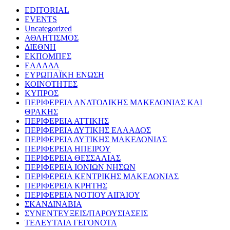
EDITORIAL
EVENTS
Uncategorized
ΑΘΛΗΤΙΣΜΟΣ
ΔΙΕΘΝΗ
ΕΚΠΟΜΠΕΣ
ΕΛΛΑΔΑ
ΕΥΡΩΠΑΪΚΗ ΕΝΩΣΗ
ΚΟΙΝΟΤΗΤΕΣ
ΚΥΠΡΟΣ
ΠΕΡΙΦΕΡΕΙΑ ΑΝΑΤΟΛΙΚΗΣ ΜΑΚΕΔΟΝΙΑΣ ΚΑΙ
ΘΡΑΚΗΣ
ΠΕΡΙΦΕΡΕΙΑ ΑΤΤΙΚΗΣ
ΠΕΡΙΦΕΡΕΙΑ ΔΥΤΙΚΗΣ ΕΛΛΑΔΟΣ
ΠΕΡΙΦΕΡΕΙΑ ΔΥΤΙΚΗΣ ΜΑΚΕΔΟΝΙΑΣ
ΠΕΡΙΦΕΡΕΙΑ ΗΠΕΙΡΟΥ
ΠΕΡΙΦΕΡΕΙΑ ΘΕΣΣΑΛΙΑΣ
ΠΕΡΙΦΕΡΕΙΑ ΙΟΝΙΩΝ ΝΗΣΩΝ
ΠΕΡΙΦΕΡΕΙΑ ΚΕΝΤΡΙΚΗΣ ΜΑΚΕΔΟΝΙΑΣ
ΠΕΡΙΦΕΡΕΙΑ ΚΡΗΤΗΣ
ΠΕΡΙΦΕΡΕΙΑ ΝΟΤΙΟΥ ΑΙΓΑΙΟΥ
ΣΚΑΝΔΙΝΑΒΙΑ
ΣΥΝΕΝΤΕΥΞΕΙΣ/ΠΑΡΟΥΣΙΑΣΕΙΣ
ΤΕΛΕΥΤΑΙΑ ΓΕΓΟΝΟΤΑ