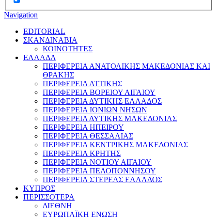
Navigation
EDITORIAL
ΣΚΑΝΔΙΝΑΒΙΑ
ΚΟΙΝΟΤΗΤΕΣ
ΕΛΛΑΔΑ
ΠΕΡΙΦΕΡΕΙΑ ΑΝΑΤΟΛΙΚΗΣ ΜΑΚΕΔΟΝΙΑΣ ΚΑΙ
ΘΡΑΚΗΣ
ΠΕΡΙΦΕΡΕΙΑ ΑΤΤΙΚΗΣ
ΠΕΡΙΦΕΡΕΙΑ ΒΟΡΕΙΟΥ ΑΙΓΑΙΟΥ
ΠΕΡΙΦΕΡΕΙΑ ΔΥΤΙΚΗΣ ΕΛΛΑΔΟΣ
ΠΕΡΙΦΕΡΕΙΑ ΙΟΝΙΩΝ ΝΗΣΩΝ
ΠΕΡΙΦΕΡΕΙΑ ΔΥΤΙΚΗΣ ΜΑΚΕΔΟΝΙΑΣ
ΠΕΡΙΦΕΡΕΙΑ ΗΠΕΙΡΟΥ
ΠΕΡΙΦΕΡΕΙΑ ΘΕΣΣΑΛΙΑΣ
ΠΕΡΙΦΕΡΕΙΑ ΚΕΝΤΡΙΚΗΣ ΜΑΚΕΔΟΝΙΑΣ
ΠΕΡΙΦΕΡΕΙΑ ΚΡΗΤΗΣ
ΠΕΡΙΦΕΡΕΙΑ ΝΟΤΙΟΥ ΑΙΓΑΙΟΥ
ΠΕΡΙΦΕΡΕΙΑ ΠΕΛΟΠΟΝΝΗΣΟΥ
ΠΕΡΙΦΕΡΕΙΑ ΣΤΕΡΕΑΣ ΕΛΛΑΔΟΣ
ΚΥΠΡΟΣ
ΠΕΡΙΣΣΟΤΕΡΑ
ΔΙΕΘΝΗ
ΕΥΡΩΠΑΪΚΗ ΕΝΩΣΗ