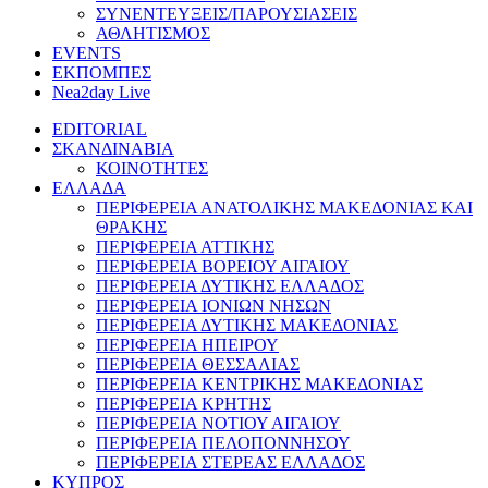
ΣΥΝΕΝΤΕΥΞΕΙΣ/ΠΑΡΟΥΣΙΑΣΕΙΣ
ΑΘΛΗΤΙΣΜΟΣ
EVENTS
ΕΚΠΟΜΠΕΣ
Nea2day Live
EDITORIAL
ΣΚΑΝΔΙΝΑΒΙΑ
ΚΟΙΝΟΤΗΤΕΣ
ΕΛΛΑΔΑ
ΠΕΡΙΦΕΡΕΙΑ ΑΝΑΤΟΛΙΚΗΣ ΜΑΚΕΔΟΝΙΑΣ ΚΑΙ
ΘΡΑΚΗΣ
ΠΕΡΙΦΕΡΕΙΑ ΑΤΤΙΚΗΣ
ΠΕΡΙΦΕΡΕΙΑ ΒΟΡΕΙΟΥ ΑΙΓΑΙΟΥ
ΠΕΡΙΦΕΡΕΙΑ ΔΥΤΙΚΗΣ ΕΛΛΑΔΟΣ
ΠΕΡΙΦΕΡΕΙΑ ΙΟΝΙΩΝ ΝΗΣΩΝ
ΠΕΡΙΦΕΡΕΙΑ ΔΥΤΙΚΗΣ ΜΑΚΕΔΟΝΙΑΣ
ΠΕΡΙΦΕΡΕΙΑ ΗΠΕΙΡΟΥ
ΠΕΡΙΦΕΡΕΙΑ ΘΕΣΣΑΛΙΑΣ
ΠΕΡΙΦΕΡΕΙΑ ΚΕΝΤΡΙΚΗΣ ΜΑΚΕΔΟΝΙΑΣ
ΠΕΡΙΦΕΡΕΙΑ ΚΡΗΤΗΣ
ΠΕΡΙΦΕΡΕΙΑ ΝΟΤΙΟΥ ΑΙΓΑΙΟΥ
ΠΕΡΙΦΕΡΕΙΑ ΠΕΛΟΠΟΝΝΗΣΟΥ
ΠΕΡΙΦΕΡΕΙΑ ΣΤΕΡΕΑΣ ΕΛΛΑΔΟΣ
ΚΥΠΡΟΣ