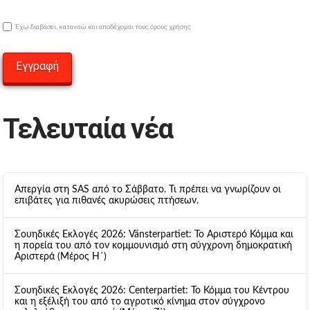
Έχω διαβάσει, κατανοώ και αποδέχομαι τους όρους χρήσης
Τελευταία νέα
Απεργία στη SAS από το Σάββατο. Τι πρέπει να γνωρίζουν οι
επιβάτες για πιθανές ακυρώσεις πτήσεων.
Σουηδικές Εκλογές 2026: Vänsterpartiet: Το Αριστερό Κόμμα και
η πορεία του από τον κομμουνισμό στη σύγχρονη δημοκρατική
Αριστερά (Μέρος Η΄)
Σουηδικές Εκλογές 2026: Centerpartiet: Το Κόμμα του Κέντρου
και η εξέλιξή του από το αγροτικό κίνημα στον σύγχρονο