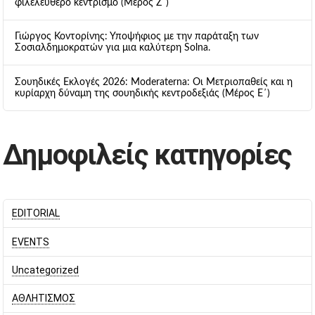
φιλελεύθερο κεντρισμό (Μέρος Ζ΄)
Γιώργος Κοντορίνης: Υποψήφιος με την παράταξη των
Σοσιαλδημοκρατών για μια καλύτερη Solna.
Σουηδικές Εκλογές 2026: Moderaterna: Οι Μετριοπαθείς και η
κυρίαρχη δύναμη της σουηδικής κεντροδεξιάς (Μέρος Ε΄)
Δημοφιλείς κατηγορίες
EDITORIAL
EVENTS
Uncategorized
ΑΘΛΗΤΙΣΜΟΣ