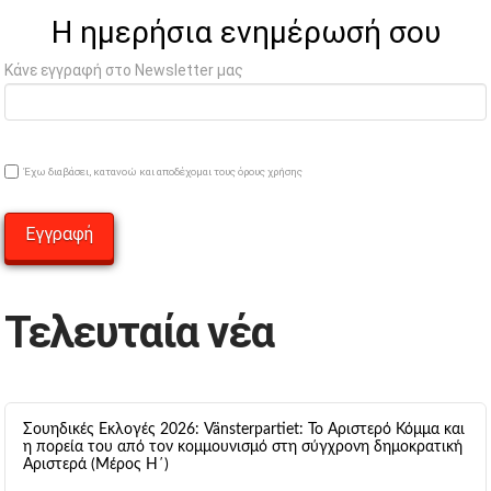
Η ημερήσια ενημέρωσή σου
Κάνε εγγραφή στο Newsletter μας
Έχω διαβάσει, κατανοώ και αποδέχομαι τους όρους χρήσης
Τελευταία νέα
Σουηδικές Εκλογές 2026: Vänsterpartiet: Το Αριστερό Κόμμα και
η πορεία του από τον κομμουνισμό στη σύγχρονη δημοκρατική
Αριστερά (Μέρος Η΄)