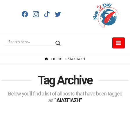
Nav
HOME
BLOG
ΔΙΑΣΠΑΣΗ
Tag Archive
Below you'll find a list of all posts that have been tagged
as
“ΔΙΑΣΠΑΣΗ”