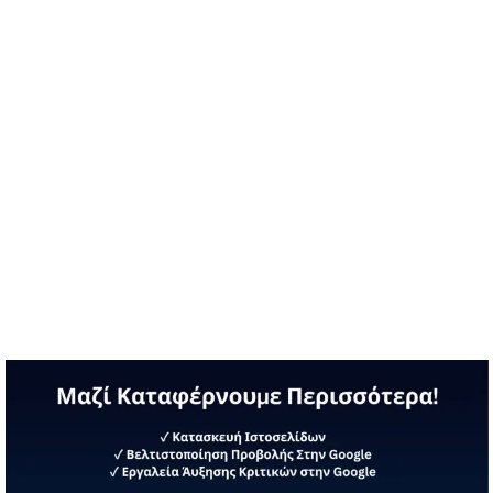
ΚΥΠΡΟΣ
Ο ήρωας – αθλητής Στέλιος Κυριακίδης γεννήθηκε στην
Κύπρο το 1910. Μετακόμισε στην Αθήνα το …
Διαβάστε περισσότερα