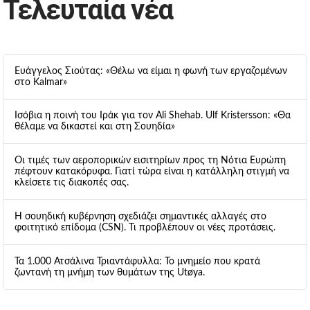
Τελευταία νέα
Ευάγγελος Σιούτας: «Θέλω να είμαι η φωνή των εργαζομένων
στο Kalmar»
Ισόβια η ποινή του Ιράκ για τον Ali Shehab. Ulf Kristersson: «Θα
θέλαμε να δικαστεί και στη Σουηδία»
Οι τιμές των αεροπορικών εισιτηρίων προς τη Νότια Ευρώπη
πέφτουν κατακόρυφα. Γιατί τώρα είναι η κατάλληλη στιγμή να
κλείσετε τις διακοπές σας.
Η σουηδική κυβέρνηση σχεδιάζει σημαντικές αλλαγές στο
φοιτητικό επίδομα (CSN). Τι προβλέπουν οι νέες προτάσεις.
Τα 1.000 Ατσάλινα Τριαντάφυλλα: Το μνημείο που κρατά
ζωντανή τη μνήμη των θυμάτων της Utøya.