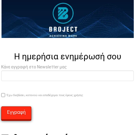
Η ημερήσια ενημέρωσή σου
Κάνε εγγραφή στο Newsletter μας
Έχω διαβάσει, κατανοώ και αποδέχομαι τους όρους χρήσης