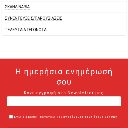
ΣΚΑΝΔΙΝΑΒΙΑ
ΣΥΝΕΝΤΕΥΞΕΙΣ/ΠΑΡΟΥΣΙΑΣΕΙΣ
ΤΕΛΕΥΤΑΙΑ ΓΕΓΟΝΟΤΑ
Η ημερήσια ενημέρωσή
σου
Κάνε εγγραφή στο Newsletter μας
Έχω διαβάσει, κατανοώ και αποδέχομαι τους όρους χρήσης