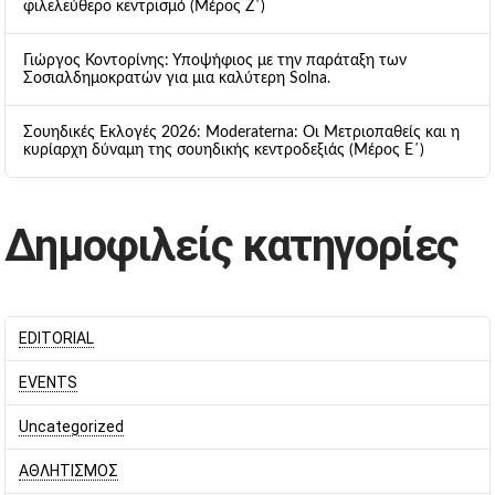
φιλελεύθερο κεντρισμό (Μέρος Ζ΄)
Γιώργος Κοντορίνης: Υποψήφιος με την παράταξη των
Σοσιαλδημοκρατών για μια καλύτερη Solna.
Σουηδικές Εκλογές 2026: Moderaterna: Οι Μετριοπαθείς και η
κυρίαρχη δύναμη της σουηδικής κεντροδεξιάς (Μέρος Ε΄)
Δημοφιλείς κατηγορίες
EDITORIAL
EVENTS
Uncategorized
ΑΘΛΗΤΙΣΜΟΣ