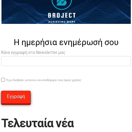
Η ημερήσια ενημέρωσή σου
Κάνε εγγραφή στο Newsletter μας
Έχω διαβάσει, κατανοώ και αποδέχομαι τους όρους χρήσης
Τελευταία νέα