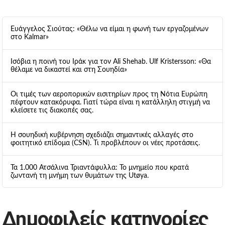
Ευάγγελος Σιούτας: «Θέλω να είμαι η φωνή των εργαζομένων
στο Kalmar»
Ισόβια η ποινή του Ιράκ για τον Ali Shehab. Ulf Kristersson: «Θα
θέλαμε να δικαστεί και στη Σουηδία»
Οι τιμές των αεροπορικών εισιτηρίων προς τη Νότια Ευρώπη
πέφτουν κατακόρυφα. Γιατί τώρα είναι η κατάλληλη στιγμή να
κλείσετε τις διακοπές σας.
Η σουηδική κυβέρνηση σχεδιάζει σημαντικές αλλαγές στο
φοιτητικό επίδομα (CSN). Τι προβλέπουν οι νέες προτάσεις.
Τα 1.000 Ατσάλινα Τριαντάφυλλα: Το μνημείο που κρατά
ζωντανή τη μνήμη των θυμάτων της Utøya.
Δημοφιλείς κατηγορίες