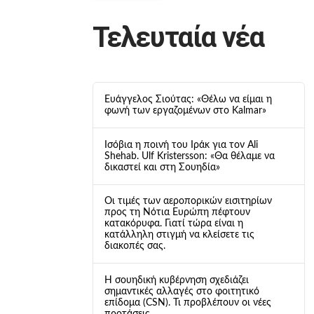
Τελευταία νέα
Ευάγγελος Σιούτας: «Θέλω να είμαι η
φωνή των εργαζομένων στο Kalmar»
Ισόβια η ποινή του Ιράκ για τον Ali
Shehab. Ulf Kristersson: «Θα θέλαμε να
δικαστεί και στη Σουηδία»
Οι τιμές των αεροπορικών εισιτηρίων
προς τη Νότια Ευρώπη πέφτουν
κατακόρυφα. Γιατί τώρα είναι η
κατάλληλη στιγμή να κλείσετε τις
διακοπές σας.
Η σουηδική κυβέρνηση σχεδιάζει
σημαντικές αλλαγές στο φοιτητικό
επίδομα (CSN). Τι προβλέπουν οι νέες