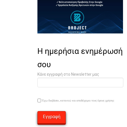
Η ημερήσια ενημέρωσή
σου
Κάνε εγγραφή στο Newsletter μας
Έχω διαβάσει, κατανοώ και αποδέχομαι τους όρους χρήσης