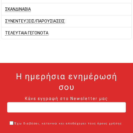
ΣΚΑΝΔΙΝΑΒΙΑ
ΣΥΝΕΝΤΕΥΞΕΙΣ/ΠΑΡΟΥΣΙΑΣΕΙΣ
ΤΕΛΕΥΤΑΙΑ ΓΕΓΟΝΟΤΑ
Η ημερήσια ενημέρωσή
σου
Κάνε εγγραφή στο Newsletter μας
Έχω διαβάσει, κατανοώ και αποδέχομαι τους όρους χρήσης