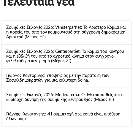
Τελευταία νέα
Σουηδικές Εκλογές 2026: Vänsterpartiet: Το Αριστερό Κόμμα και
η πορεία του από τον κομμουνισμό στη σύγχρονη δημοκρατική
Αριστερά (Μέρος Η΄)
Σουηδικές Εκλογές 2026: Centerpartiet: Το Κόμμα του Κέντρου
και η εξέλιξή του από το αγροτικό κίνημα στον σύγχρονο
φιλελεύθερο κεντρισμό (Μέρος Ζ΄)
Γιώργος Κοντορίνης: Υποψήφιος με την παράταξη των
Σοσιαλδημοκρατών για μια καλύτερη Solna.
Σουηδικές Εκλογές 2026: Moderaterna: Οι Μετριοπαθείς και η
κυρίαρχη δύναμη της σουηδικής κεντροδεξιάς (Μέρος Ε΄)
Γιάννης Κωνστάντης: «Η συμμετοχή στα κοινά είναι υπόθεση
όλων μας».