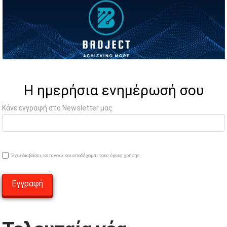
Η ημερήσια ενημέρωσή σου
Κάνε εγγραφή στο Newsletter μας
Έχω διαβάσει, κατανοώ και αποδέχομαι τους όρους χρήσης