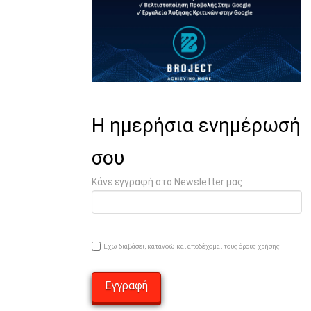
Η ημερήσια ενημέρωσή
σου
Κάνε εγγραφή στο Newsletter μας
Έχω διαβάσει, κατανοώ και αποδέχομαι τους όρους χρήσης