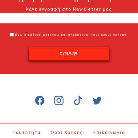
Κάνε εγγραφή στο Newsletter μας
Έχω διαβάσει, κατανοώ και αποδέχομαι τους όρους χρήσης
Ταυτότητα
Όροι Χρήσης
Επικοινωνία