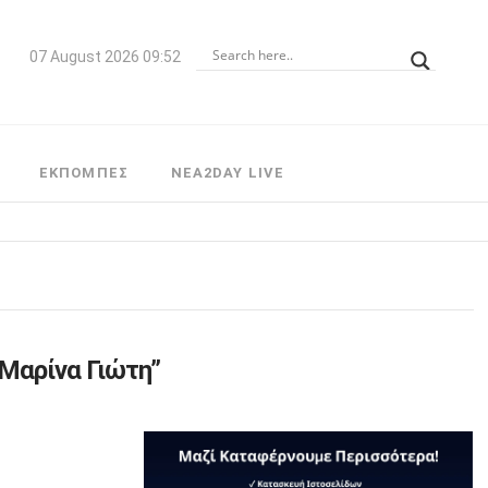
07 August 2026 09:52
ΕΚΠΟΜΠΕΣ
NEA2DAY LIVE
Μαρίνα Γιώτη”