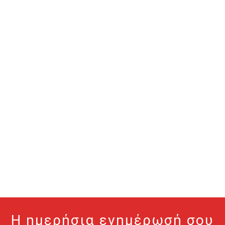
Η ημερήσια ενημέρωσή σου