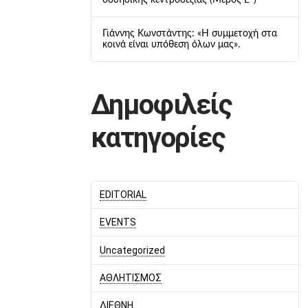
σουηδικής κεντροδεξιάς (Μέρος Ε΄)
Γιάννης Κωνστάντης: «Η συμμετοχή στα
κοινά είναι υπόθεση όλων μας».
Δημοφιλείς
κατηγορίες
EDITORIAL
EVENTS
Uncategorized
ΑΘΛΗΤΙΣΜΟΣ
ΔΙΕΘΝΗ