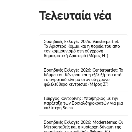
Τελευταία νέα
Σουηδικές Εκλογές 2026: Vänsterpartiet:
Το Αριστερό Κόμμα και η πορεία του από
τον κομμουνισμό στη σύγχρονη
δημοκρατική Αριστερά (Μέρος Η΄)
Σουηδικές Εκλογές 2026: Centerpartiet: Το
Κόμμα του Κέντρου και η εξέλιξή του από
το αγροτικό κίνημα στον σύγχρονο
φιλελεύθερο κεντρισμό (Μέρος Ζ΄)
Γιώργος Κοντορίνης: Υποψήφιος με την
παράταξη των Σοσιαλδημοκρατών για μια
καλύτερη Solna.
Σουηδικές Εκλογές 2026: Moderaterna: Οι
Μετριοπαθείς και η κυρίαρχη δύναμη της