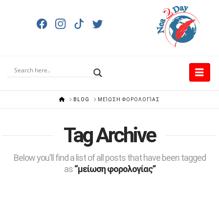
Nav
HOME
BLOG
ΜΕΊΩΣΗ ΦΟΡΟΛΟΓΊΑΣ
Tag Archive
Below you'll find a list of all posts that have been tagged
as
“μείωση φορολογίας”