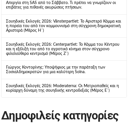
Απεργία στη SAS από το Σάββατο. Τι πρέπει να γνωρίζουν οι
επιβάτες για πιθανές ακυρώσεις πτήσεων.
Σουηδικές Εκλογές 2026: Vänsterpartiet: Το Αριστερό Κόμμα και
η πορεία του από τον κομμουνισμό στη σύγχρονη δημοκρατική
Αριστερά (Μέρος Η΄)
Σουηδικές Εκλογές 2026: Centerpartiet: Το Κόμμα του Κέντρου
και η εξέλιξή του από το αγροτικό κίνημα στον σύγχρονο
φιλελεύθερο κεντρισμό (Μέρος Ζ΄)
Γιώργος Κοντορίνης: Υποψήφιος με την παράταξη των
Σοσιαλδημοκρατών για μια καλύτερη Solna.
Σουηδικές Εκλογές 2026: Moderaterna: Οι Μετριοπαθείς και η
κυρίαρχη δύναμη της σουηδικής κεντροδεξιάς (Μέρος Ε΄)
Δημοφιλείς κατηγορίες