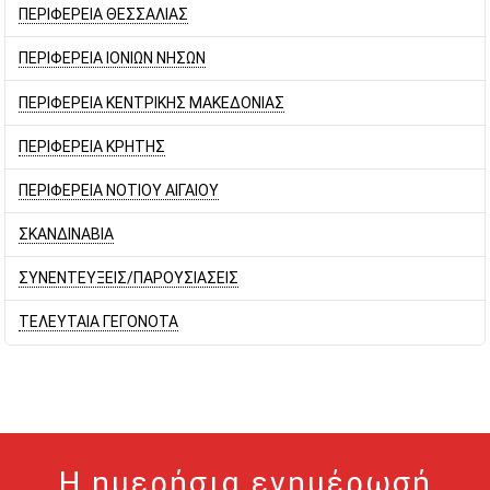
ΠΕΡΙΦΕΡΕΙΑ ΘΕΣΣΑΛΙΑΣ
ΠΕΡΙΦΕΡΕΙΑ ΙΟΝΙΩΝ ΝΗΣΩΝ
ΠΕΡΙΦΕΡΕΙΑ ΚΕΝΤΡΙΚΗΣ ΜΑΚΕΔΟΝΙΑΣ
ΠΕΡΙΦΕΡΕΙΑ ΚΡΗΤΗΣ
ΠΕΡΙΦΕΡΕΙΑ ΝΟΤΙΟΥ ΑΙΓΑΙΟΥ
ΣΚΑΝΔΙΝΑΒΙΑ
ΣΥΝΕΝΤΕΥΞΕΙΣ/ΠΑΡΟΥΣΙΑΣΕΙΣ
ΤΕΛΕΥΤΑΙΑ ΓΕΓΟΝΟΤΑ
Η ημερήσια ενημέρωσή