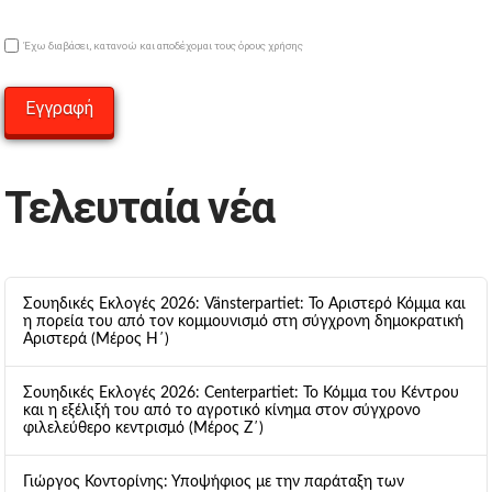
Έχω διαβάσει, κατανοώ και αποδέχομαι τους όρους χρήσης
Τελευταία νέα
Σουηδικές Εκλογές 2026: Vänsterpartiet: Το Αριστερό Κόμμα και
η πορεία του από τον κομμουνισμό στη σύγχρονη δημοκρατική
Αριστερά (Μέρος Η΄)
Σουηδικές Εκλογές 2026: Centerpartiet: Το Κόμμα του Κέντρου
και η εξέλιξή του από το αγροτικό κίνημα στον σύγχρονο
φιλελεύθερο κεντρισμό (Μέρος Ζ΄)
Γιώργος Κοντορίνης: Υποψήφιος με την παράταξη των