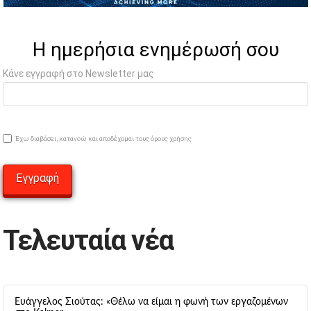
Η ημερήσια ενημέρωσή σου
Κάνε εγγραφή στο Newsletter μας
Έχω διαβάσει, κατανοώ και αποδέχομαι τους όρους χρήσης
Τελευταία νέα
Ευάγγελος Σιούτας: «Θέλω να είμαι η φωνή των εργαζομένων