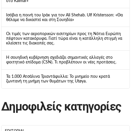
στο Kalmar»
Ισόβια η ποινή του Ιράκ για τον Ali Shehab. Ulf Kristersson: «Θα
θέλαμε να δικαστεί και στη Σουηδία»
Οι τιμές των αεροπορικών εισιτηρίων προς τη Νότια Ευρώπη
πέφτουν κατακόρυφα. Γιατί τώρα είναι η κατάλληλη στιγμή να
κλείσετε τις διακοπές σας.
Η σουηδική κυβέρνηση σχεδιάζει σημαντικές αλλαγές στο
φοιτητικό επίδομα (CSN). Τι προβλέπουν οι νέες προτάσεις.
Τα 1.000 Ατσάλινα Τριαντάφυλλα: Το μνημείο που κρατά
ζωντανή τη μνήμη των θυμάτων της Utøya.
Δημοφιλείς κατηγορίες