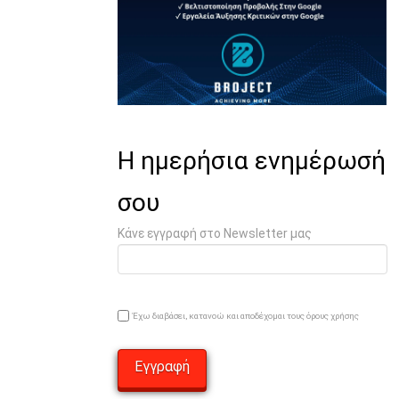
Η ημερήσια ενημέρωσή
σου
Κάνε εγγραφή στο Newsletter μας
Έχω διαβάσει, κατανοώ και αποδέχομαι τους όρους χρήσης