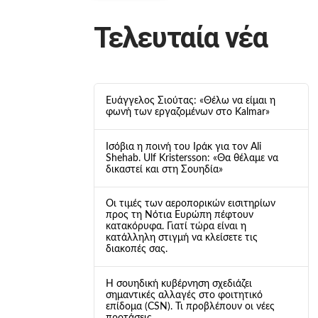
Τελευταία νέα
Ευάγγελος Σιούτας: «Θέλω να είμαι η
φωνή των εργαζομένων στο Kalmar»
Ισόβια η ποινή του Ιράκ για τον Ali
Shehab. Ulf Kristersson: «Θα θέλαμε να
δικαστεί και στη Σουηδία»
Οι τιμές των αεροπορικών εισιτηρίων
προς τη Νότια Ευρώπη πέφτουν
κατακόρυφα. Γιατί τώρα είναι η
κατάλληλη στιγμή να κλείσετε τις
διακοπές σας.
Η σουηδική κυβέρνηση σχεδιάζει
σημαντικές αλλαγές στο φοιτητικό
επίδομα (CSN). Τι προβλέπουν οι νέες