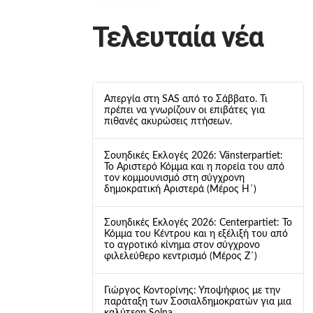
Τελευταία νέα
Απεργία στη SAS από το Σάββατο. Τι
πρέπει να γνωρίζουν οι επιβάτες για
πιθανές ακυρώσεις πτήσεων.
Σουηδικές Εκλογές 2026: Vänsterpartiet:
Το Αριστερό Κόμμα και η πορεία του από
τον κομμουνισμό στη σύγχρονη
δημοκρατική Αριστερά (Μέρος Η΄)
Σουηδικές Εκλογές 2026: Centerpartiet: Το
Κόμμα του Κέντρου και η εξέλιξή του από
το αγροτικό κίνημα στον σύγχρονο
φιλελεύθερο κεντρισμό (Μέρος Ζ΄)
Γιώργος Κοντορίνης: Υποψήφιος με την
παράταξη των Σοσιαλδημοκρατών για μια