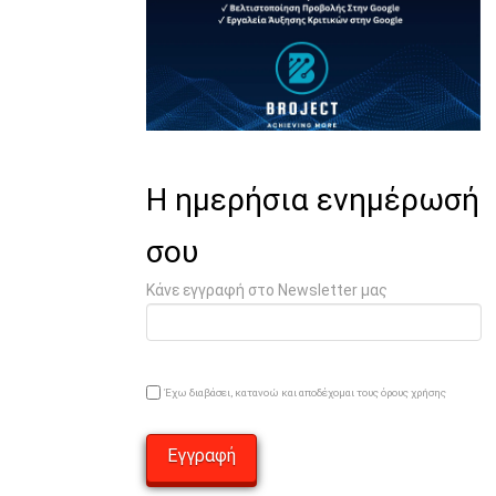
Η ημερήσια ενημέρωσή
σου
Κάνε εγγραφή στο Newsletter μας
Έχω διαβάσει, κατανοώ και αποδέχομαι τους όρους χρήσης