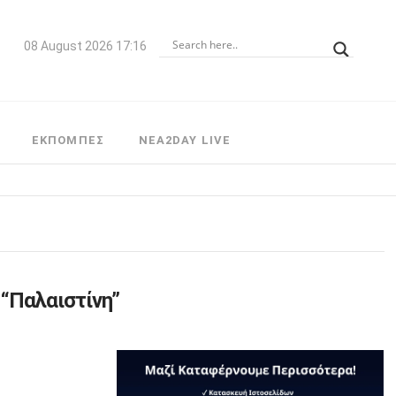
08 August 2026 17:16
ΕΚΠΟΜΠΕΣ
NEA2DAY LIVE
s
“Παλαιστίνη”