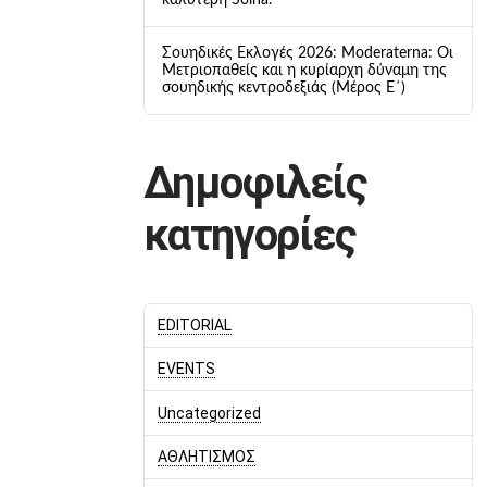
καλύτερη Solna.
Σουηδικές Εκλογές 2026: Moderaterna: Οι
Μετριοπαθείς και η κυρίαρχη δύναμη της
σουηδικής κεντροδεξιάς (Μέρος Ε΄)
Δημοφιλείς
κατηγορίες
EDITORIAL
EVENTS
Uncategorized
ΑΘΛΗΤΙΣΜΟΣ