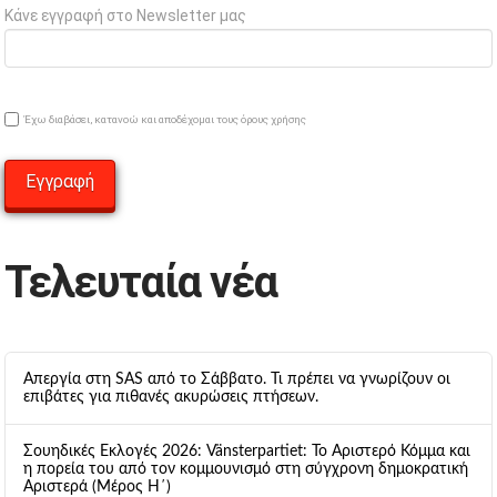
Κάνε εγγραφή στο Newsletter μας
Έχω διαβάσει, κατανοώ και αποδέχομαι τους όρους χρήσης
Τελευταία νέα
Απεργία στη SAS από το Σάββατο. Τι πρέπει να γνωρίζουν οι
επιβάτες για πιθανές ακυρώσεις πτήσεων.
Σουηδικές Εκλογές 2026: Vänsterpartiet: Το Αριστερό Κόμμα και
η πορεία του από τον κομμουνισμό στη σύγχρονη δημοκρατική
Αριστερά (Μέρος Η΄)