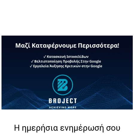
Η ημερήσια ενημέρωσή σου