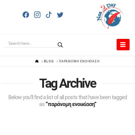
Nav
HOME
BLOG
ΠΑΡΆΝΟΜΗ ΕΝΟΙΚΊΑΣΗ
Tag Archive
Below you'll find a list of all posts that have been tagged
as
“παράνομη ενοικίαση”