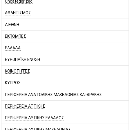
Uncategorized
ΑΘΛΗΤΙΣΜΟΣ
ΔΙΕΘΝΗ
ΕΚΠΟΜΠΕΣ
ΕΛΛΑΔΑ
ΕΥΡΩΠΑΪΚΗ ΕΝΩΣΗ
ΚΟΙΝΟΤΗΤΕΣ
ΚΥΠΡΟΣ
ΠΕΡΙΦΕΡΕΙΑ ΑΝΑΤΟΛΙΚΗΣ ΜΑΚΕΔΟΝΙΑΣ ΚΑΙ ΘΡΑΚΗΣ
ΠΕΡΙΦΕΡΕΙΑ ΑΤΤΙΚΗΣ
ΠΕΡΙΦΕΡΕΙΑ ΔΥΤΙΚΗΣ ΕΛΛΑΔΟΣ
ΠΕΡΙΦΕΡΕΙΑ ΔΥΤΙΚΗΣ ΜΑΚΕΔΟΝΙΑΣ