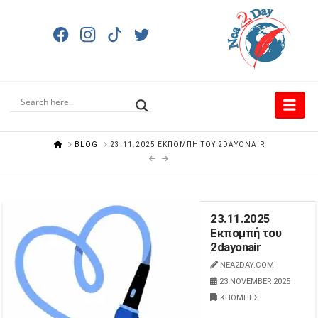
Nav
HOME
BLOG
23.11.2025 ΕΚΠΟΜΠΉ ΤΟΥ 2DAYONAIR
23.11.2025
Εκπομπή του
2dayonair
NEA2DAY.COM
23 NOVEMBER 2025
ΕΚΠΟΜΠΕΣ