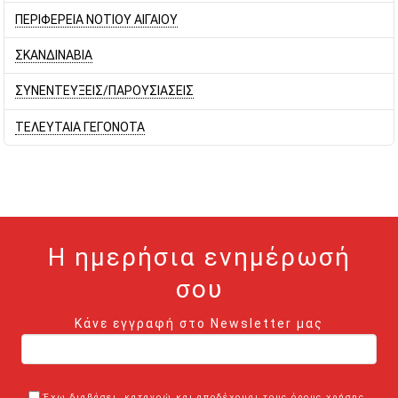
ΠΕΡΙΦΕΡΕΙΑ ΝΟΤΙΟΥ ΑΙΓΑΙΟΥ
ΣΚΑΝΔΙΝΑΒΙΑ
ΣΥΝΕΝΤΕΥΞΕΙΣ/ΠΑΡΟΥΣΙΑΣΕΙΣ
ΤΕΛΕΥΤΑΙΑ ΓΕΓΟΝΟΤΑ
Η ημερήσια ενημέρωσή
σου
Κάνε εγγραφή στο Newsletter μας
Έχω διαβάσει, κατανοώ και αποδέχομαι τους όρους χρήσης