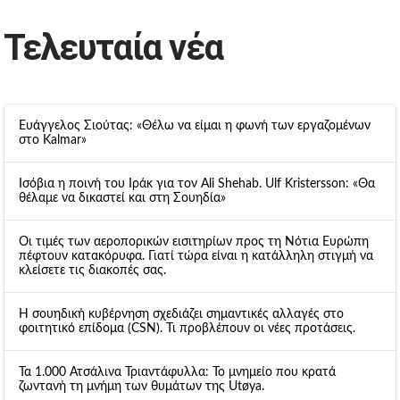
Τελευταία νέα
Ευάγγελος Σιούτας: «Θέλω να είμαι η φωνή των εργαζομένων
στο Kalmar»
Ισόβια η ποινή του Ιράκ για τον Ali Shehab. Ulf Kristersson: «Θα
θέλαμε να δικαστεί και στη Σουηδία»
Οι τιμές των αεροπορικών εισιτηρίων προς τη Νότια Ευρώπη
πέφτουν κατακόρυφα. Γιατί τώρα είναι η κατάλληλη στιγμή να
κλείσετε τις διακοπές σας.
Η σουηδική κυβέρνηση σχεδιάζει σημαντικές αλλαγές στο
φοιτητικό επίδομα (CSN). Τι προβλέπουν οι νέες προτάσεις.
Τα 1.000 Ατσάλινα Τριαντάφυλλα: Το μνημείο που κρατά
ζωντανή τη μνήμη των θυμάτων της Utøya.