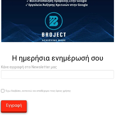
Η ημερήσια ενημέρωσή σου
Κάνε εγγραφή στο Newsletter μας
Έχω διαβάσει, κατανοώ και αποδέχομαι τους όρους χρήσης