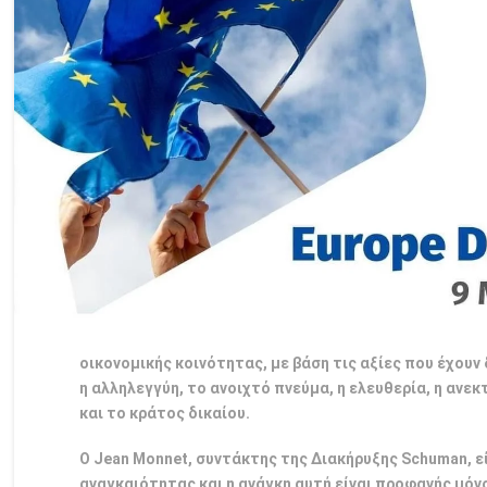
οικονομικής κοινότητας, με βάση τις αξίες που έχου
η αλληλεγγύη, το ανοιχτό πνεύμα, η ελευθερία, η αν
και το κράτος δικαίου.
Ο Jean Monnet, συντάκτης της Διακήρυξης Schuman, ε
αναγκαιότητας και η ανάγκη αυτή είναι προφανής μόνο 