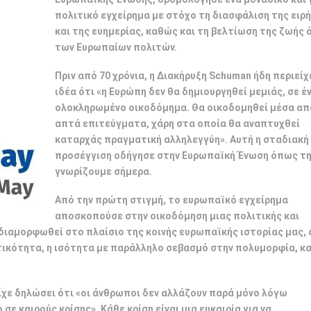
πολιτικό εγχείρημα με στόχο τη διασφάλιση της ειρ
και της ευημερίας, καθώς και τη βελτίωση της ζωής 
των Ευρωπαίων πολιτών.
Πριν από 70 χρόνια, η Διακήρυξη Schuman ήδη περιείχ
ιδέα ότι «η Ευρώπη δεν θα δημιουργηθεί μεμιάς, σε έ
ολοκληρωμένο οικοδόμημα. Θα οικοδομηθεί μέσα απ
απτά επιτεύγματα, χάρη στα οποία θα αναπτυχθεί
καταρχάς πραγματική αλληλεγγύη». Αυτή η σταδιακή
προσέγγιση οδήγησε στην Ευρωπαϊκή Ένωση όπως τ
γνωρίζουμε σήμερα.
Από την πρώτη στιγμή, το ευρωπαϊκό εγχείρημα
αποσκοπούσε στην οικοδόμηση μιας πολιτικής και
ν διαμορφωθεί στο πλαίσιο της κοινής ευρωπαϊκής ιστορίας μας,
εκτικότητα, η ισότητα με παράλληλο σεβασμό στην πολυμορφία, 
ίχε δηλώσει ότι «οι άνθρωποι δεν αλλάζουν παρά μόνο λόγω
σε καιρούς κρίσης». Κάθε κρίση είναι μια ευκαιρία για να