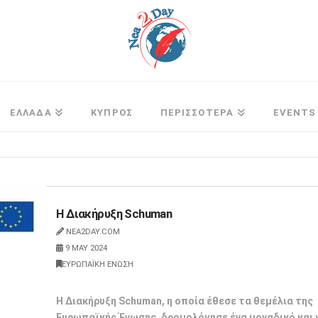
ΕΛΛΑΔΑ
ΚΥΠΡΟΣ
ΠΕΡΙΣΣΟΤΕΡΑ
EVENTS
Η Διακήρυξη Schuman
NEA2DAY.COM
9 MAY 2024
ΕΥΡΩΠΑΪΚΗ ΕΝΩΣΗ
Η Διακήρυξη Schuman, η οποία έθεσε τα θεμέλια της
Ευρωπαϊκής Ένωσης, δρομολόγησε ένα μοναδικό και 