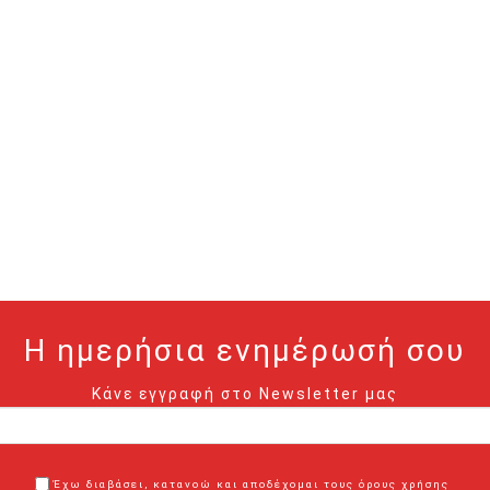
Η ημερήσια ενημέρωσή σου
Κάνε εγγραφή στο Newsletter μας
Έχω διαβάσει, κατανοώ και αποδέχομαι τους όρους χρήσης