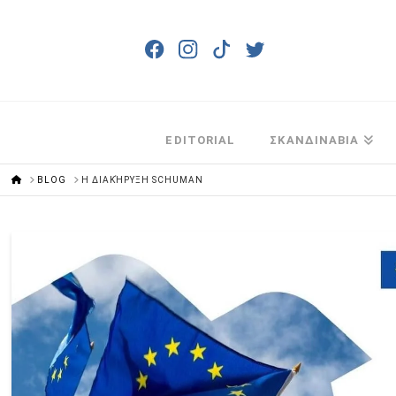
EDITORIAL
ΣΚΑΝΔΙΝΑΒΙΑ
HOME
BLOG
Η ΔΙΑΚΉΡΥΞΗ SCHUMAN