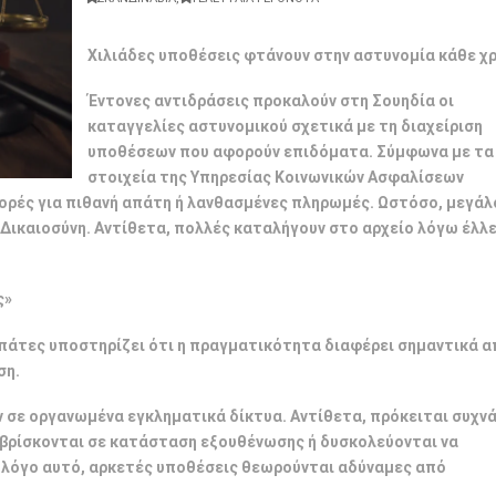
Χιλιάδες υποθέσεις φτάνουν στην αστυνομία κάθε χ
Έντονες αντιδράσεις προκαλούν στη Σουηδία οι
καταγγελίες αστυνομικού σχετικά με τη διαχείριση
υποθέσεων που αφορούν επιδόματα. Σύμφωνα με τα
στοιχεία της Υπηρεσίας Κοινωνικών Ασφαλίσεων
φορές για πιθανή απάτη ή λανθασμένες πληρωμές. Ωστόσο, μεγάλ
Δικαιοσύνη. Αντίθετα, πολλές καταλήγουν στο αρχείο λόγω έλλ
ς»
απάτες υποστηρίζει ότι η πραγματικότητα διαφέρει σημαντικά α
ση.
 σε οργανωμένα εγκληματικά δίκτυα. Αντίθετα, πρόκειται συχνά
βρίσκονται σε κατάσταση εξουθένωσης ή δυσκολεύονται να
 λόγο αυτό, αρκετές υποθέσεις θεωρούνται αδύναμες από