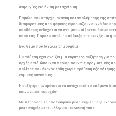
Ανησυχίες για άνιση μεταχείριση
Παρόλο που υπάρχει ανάγκη καταπολέμησης της απάτη
διαφορετικές περιφέρειες εφαρμόζουν συχνά διαφορε
υποθέσεις ενδέχεται να αντιμετωπίζονται διαφορετι
ύποπτος. Παρόλα αυτά, η απόδειξη της ενοχής και η 
Ένα θέμα που διχάζει τη Σουηδία
Η υπόθεση έχει ανοίξει μια ευρύτερη συζήτηση για το
αρχές επιδιώκουν να περιορίσουν τις πραγματικές πε
πολίτες που έκαναν λάθη χωρίς πρόθεση εξαπάτησης 
νομικές συνέπειες.
Η συζήτηση αναμένεται να συνεχιστεί το επόμενο διά
κοινωνικών παροχών.
Με πληροφορίες από Σουηδικά μέσα ενημέρωσης Expressen
μέσα ενημέρωσης, Ελληνικό και Διεθνή τύπο.