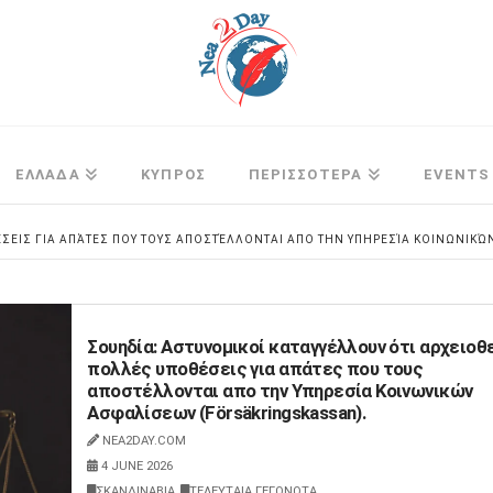
ΕΛΛΑΔΑ
ΚΥΠΡΟΣ
ΠΕΡΙΣΣΟΤΕΡΑ
EVENTS
ΣΕΙΣ ΓΙΑ ΑΠΆΤΕΣ ΠΟΥ ΤΟΥΣ ΑΠΟΣΤΈΛΛΟΝΤΑΙ ΑΠΟ ΤΗΝ ΥΠΗΡΕΣΊΑ ΚΟΙΝΩΝΙΚΏ
Σουηδία: Αστυνομικοί καταγγέλλουν ότι αρχειοθ
πολλές υποθέσεις για απάτες που τους
αποστέλλονται απο την Υπηρεσία Κοινωνικών
Ασφαλίσεων (Försäkringskassan).
NEA2DAY.COM
4 JUNE 2026
ΣΚΑΝΔΙΝΑΒΙΑ
,
ΤΕΛΕΥΤΑΙΑ ΓΕΓΟΝΟΤΑ