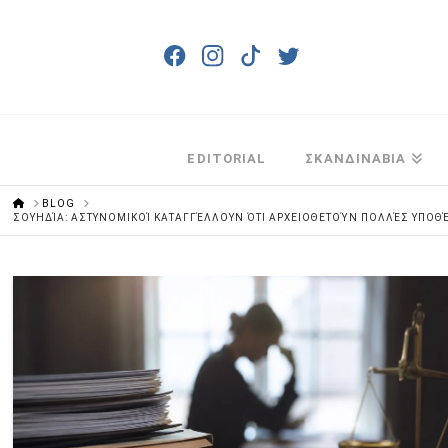
EDITORIAL
ΣΚΑΝΔΙΝΑΒΙΑ
HOME
BLOG
ΣΟΥΗΔΊΑ: ΑΣΤΥΝΟΜΙΚΟΊ ΚΑΤΑΓΓΈΛΛΟΥΝ ΌΤΙ ΑΡΧΕΙΟΘΕΤΟΎΝ ΠΟΛΛΈΣ ΥΠΟΘΈ