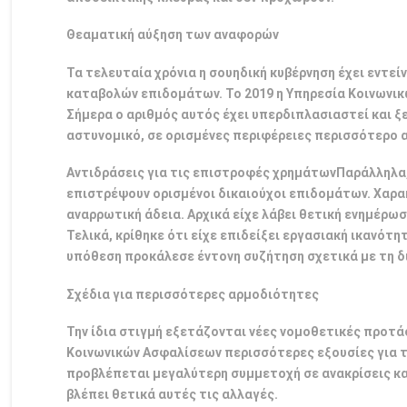
Θεαματική αύξηση των αναφορών
Τα τελευταία χρόνια η σουηδική κυβέρνηση έχει εντε
καταβολών επιδομάτων. Το 2019 η Υπηρεσία Κοινωνικ
Σήμερα ο αριθμός αυτός έχει υπερδιπλασιαστεί και ξ
αστυνομικό, σε ορισμένες περιφέρειες περισσότερο 
Αντιδράσεις για τις επιστροφές χρημάτωνΠαράλληλα, 
επιστρέψουν ορισμένοι δικαιούχοι επιδομάτων. Χαρα
αναρρωτική άδεια. Αρχικά είχε λάβει θετική ενημέρω
Τελικά, κρίθηκε ότι είχε επιδείξει εργασιακή ικανότ
υπόθεση προκάλεσε έντονη συζήτηση σχετικά με τη 
Σχέδια για περισσότερες αρμοδιότητες
Την ίδια στιγμή εξετάζονται νέες νομοθετικές προτά
Κοινωνικών Ασφαλίσεων περισσότερες εξουσίες για τ
προβλέπεται μεγαλύτερη συμμετοχή σε ανακρίσεις και
βλέπει θετικά αυτές τις αλλαγές.