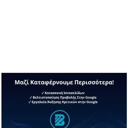
στις23.07.2023, με ειδήσεις της εβδομάδας που πέρασε,
αστείες …
Διαβάστε περισσότερα