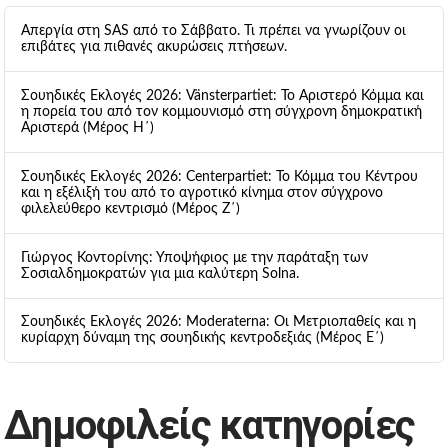
Απεργία στη SAS από το Σάββατο. Τι πρέπει να γνωρίζουν οι
επιβάτες για πιθανές ακυρώσεις πτήσεων.
Σουηδικές Εκλογές 2026: Vänsterpartiet: Το Αριστερό Κόμμα και
η πορεία του από τον κομμουνισμό στη σύγχρονη δημοκρατική
Αριστερά (Μέρος Η΄)
Σουηδικές Εκλογές 2026: Centerpartiet: Το Κόμμα του Κέντρου
και η εξέλιξή του από το αγροτικό κίνημα στον σύγχρονο
φιλελεύθερο κεντρισμό (Μέρος Ζ΄)
Γιώργος Κοντορίνης: Υποψήφιος με την παράταξη των
Σοσιαλδημοκρατών για μια καλύτερη Solna.
Σουηδικές Εκλογές 2026: Moderaterna: Οι Μετριοπαθείς και η
κυρίαρχη δύναμη της σουηδικής κεντροδεξιάς (Μέρος Ε΄)
Δημοφιλείς κατηγορίες