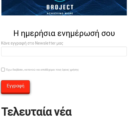
Η ημερήσια ενημέρωσή σου
Κάνε εγγραφή στο Newsletter μας
Έχω διαβάσει, κατανοώ και αποδέχομαι τους όρους χρήσης
Τελευταία νέα