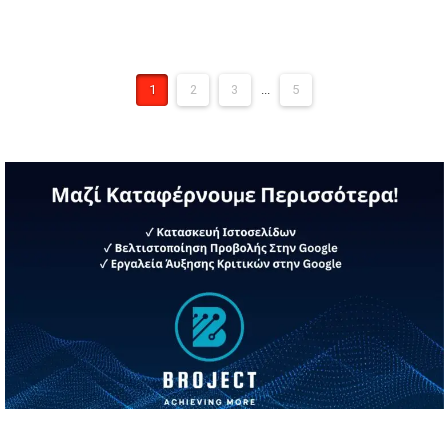
1
2
3
...
5