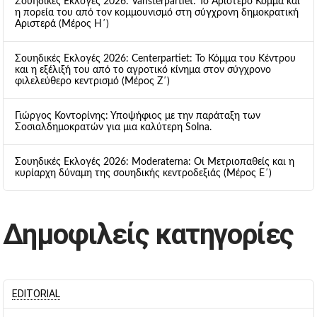
Σουηδικές Εκλογές 2026: Vänsterpartiet: Το Αριστερό Κόμμα και
η πορεία του από τον κομμουνισμό στη σύγχρονη δημοκρατική
Αριστερά (Μέρος Η΄)
Σουηδικές Εκλογές 2026: Centerpartiet: Το Κόμμα του Κέντρου
και η εξέλιξή του από το αγροτικό κίνημα στον σύγχρονο
φιλελεύθερο κεντρισμό (Μέρος Ζ΄)
Γιώργος Κοντορίνης: Υποψήφιος με την παράταξη των
Σοσιαλδημοκρατών για μια καλύτερη Solna.
Σουηδικές Εκλογές 2026: Moderaterna: Οι Μετριοπαθείς και η
κυρίαρχη δύναμη της σουηδικής κεντροδεξιάς (Μέρος Ε΄)
Δημοφιλείς κατηγορίες
EDITORIAL