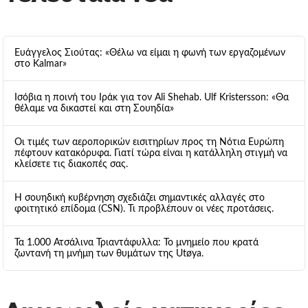
Ευάγγελος Σιούτας: «Θέλω να είμαι η φωνή των εργαζομένων
στο Kalmar»
Ισόβια η ποινή του Ιράκ για τον Ali Shehab. Ulf Kristersson: «Θα
θέλαμε να δικαστεί και στη Σουηδία»
Οι τιμές των αεροπορικών εισιτηρίων προς τη Νότια Ευρώπη
πέφτουν κατακόρυφα. Γιατί τώρα είναι η κατάλληλη στιγμή να
κλείσετε τις διακοπές σας.
Η σουηδική κυβέρνηση σχεδιάζει σημαντικές αλλαγές στο
φοιτητικό επίδομα (CSN). Τι προβλέπουν οι νέες προτάσεις.
Τα 1.000 Ατσάλινα Τριαντάφυλλα: Το μνημείο που κρατά
ζωντανή τη μνήμη των θυμάτων της Utøya.