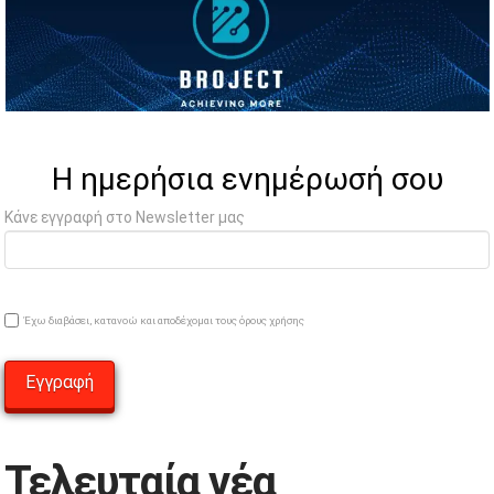
Η ημερήσια ενημέρωσή σου
Κάνε εγγραφή στο Newsletter μας
Έχω διαβάσει, κατανοώ και αποδέχομαι τους όρους χρήσης
Τελευταία νέα