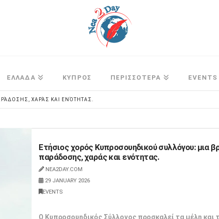
ΕΛΛΑΔΑ
ΚΥΠΡΟΣ
ΠΕΡΙΣΣΟΤΕΡΑ
EVENTS
ΑΡΆΔΟΣΗΣ, ΧΑΡΆΣ ΚΑΙ ΕΝΌΤΗΤΑΣ.
Ετήσιος χορός Κυπροσουηδικού συλλόγου: μια β
παράδοσης, χαράς και ενότητας.
NEA2DAY.COM
29 JANUARY 2026
EVENTS
Ο Κυπροσουηδικός Σύλλογος προσκαλεί τα μέλη και 