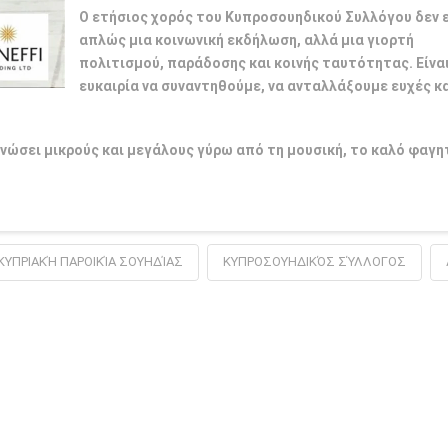
Ο ετήσιος χορός του Κυπροσουηδικού Συλλόγου δεν ε
απλώς μια κοινωνική εκδήλωση, αλλά μια γιορτή
πολιτισμού, παράδοσης και κοινής ταυτότητας. Είναι
ευκαιρία να συναντηθούμε, να ανταλλάξουμε ευχές κα
ενώσει μικρούς και μεγάλους γύρω από τη μουσική, το καλό φαγη
ΚΥΠΡΙΑΚΉ ΠΑΡΟΙΚΊΑ ΣΟΥΗΔΊΑΣ
ΚΥΠΡΟΣΟΥΗΔΙΚΌΣ ΣΎΛΛΟΓΟΣ