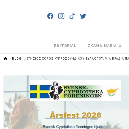
EDITORIAL
ΣΚΑΝΔΙΝΑΒΙΑ
HOME
BLOG
ΕΤΉΣΙΟΣ ΧΟΡΌΣ ΚΥΠΡΟΣΟΥΗΔΙΚΟΎ ΣΥΛΛΌΓΟΥ: ΜΙΑ ΒΡΑΔΙΆ Π