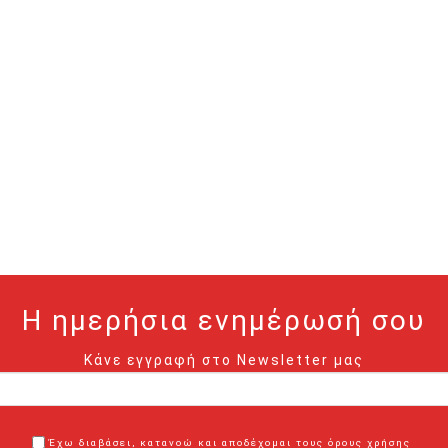
Η ημερήσια ενημέρωσή σου
Κάνε εγγραφή στο Newsletter μας
Έχω διαβάσει, κατανοώ και αποδέχομαι τους όρους χρήσης