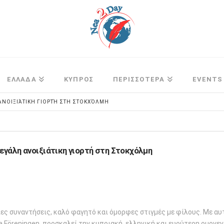
ΕΛΛΑΔΑ
ΚΥΠΡΟΣ
ΠΕΡΙΣΣΟΤΕΡΑ
EVENTS
ΑΝΟΙΞΙΆΤΙΚΗ ΓΙΟΡΤΉ ΣΤΗ ΣΤΟΚΧΌΛΜΗ
γάλη ανοιξιάτικη γιορτή στη Στοκχόλμη
ριες συναντήσεις, καλό φαγητό και όμορφες στιγμές με φίλους. Με αυ
 Föreningen, προσκαλεί την κυπριακή, ελληνική και ευρύτερη ομογε