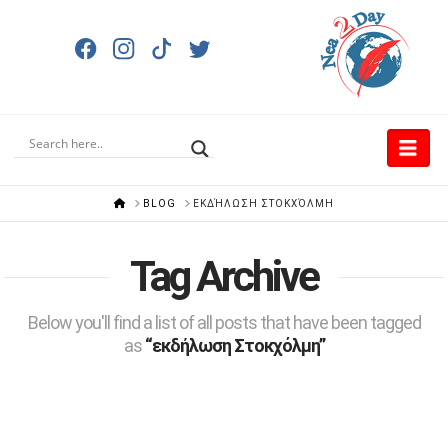
Nav
HOME
BLOG
ΕΚΔΉΛΩΣΗ ΣΤΟΚΧΌΛΜΗ
Tag Archive
Below you'll find a list of all posts that have been tagged
as
“εκδήλωση Στοκχόλμη”