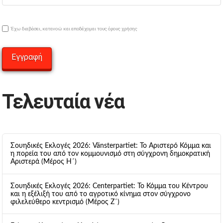
Έχω διαβάσει, κατανοώ και αποδέχομαι τους όρους χρήσης
Τελευταία νέα
Σουηδικές Εκλογές 2026: Vänsterpartiet: Το Αριστερό Κόμμα και
η πορεία του από τον κομμουνισμό στη σύγχρονη δημοκρατική
Αριστερά (Μέρος Η΄)
Σουηδικές Εκλογές 2026: Centerpartiet: Το Κόμμα του Κέντρου
και η εξέλιξή του από το αγροτικό κίνημα στον σύγχρονο
φιλελεύθερο κεντρισμό (Μέρος Ζ΄)