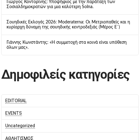
Γιώργος Κοντορίνης: Υποψήφιος με την παράταξη των
Σοσιαλδημοκρατών για μια καλύτερη Solna.
Σουηδικές Εκλογές 2026: Moderaterna: Οι Μετριοπαθείς και η
κυρίαρχη δύναμη της σουηδικής κεντροδεξιάς (Μέρος Ε΄)
Γιάννης Κωνστάντης: «Η συμμετοχή στα κοινά είναι υπόθεση
όλων μας».
Δημοφιλείς κατηγορίες
EDITORIAL
EVENTS
Uncategorized
ΑΘΛΗΤΙΣΜΟΣ