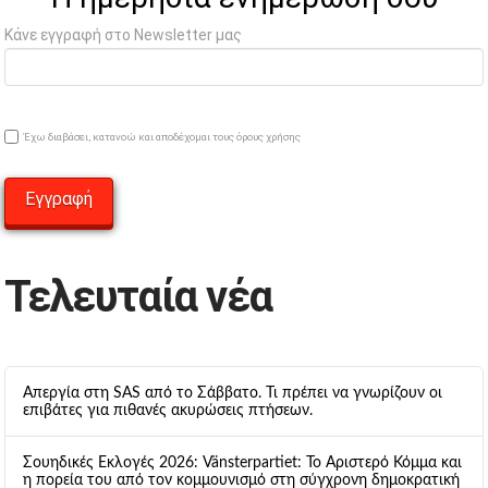
Κάνε εγγραφή στο Newsletter μας
Έχω διαβάσει, κατανοώ και αποδέχομαι τους όρους χρήσης
Τελευταία νέα
Απεργία στη SAS από το Σάββατο. Τι πρέπει να γνωρίζουν οι
επιβάτες για πιθανές ακυρώσεις πτήσεων.
Σουηδικές Εκλογές 2026: Vänsterpartiet: Το Αριστερό Κόμμα και
η πορεία του από τον κομμουνισμό στη σύγχρονη δημοκρατική