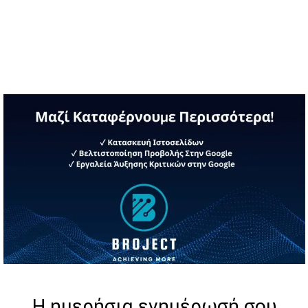
Η ημερήσια ενημέρωσή σου