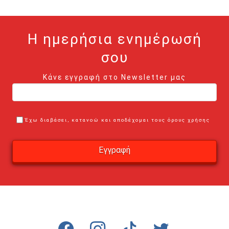
Η ημερήσια ενημέρωσή
σου
Κάνε εγγραφή στο Newsletter μας
Έχω διαβάσει, κατανοώ και αποδέχομαι τους όρους χρήσης