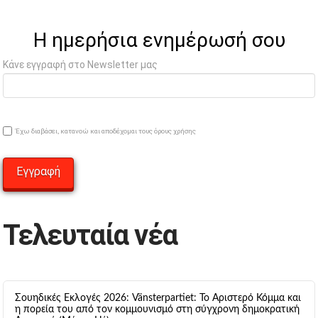
Η ημερήσια ενημέρωσή σου
Κάνε εγγραφή στο Newsletter μας
Έχω διαβάσει, κατανοώ και αποδέχομαι τους όρους χρήσης
Τελευταία νέα
Σουηδικές Εκλογές 2026: Vänsterpartiet: Το Αριστερό Κόμμα και
η πορεία του από τον κομμουνισμό στη σύγχρονη δημοκρατική