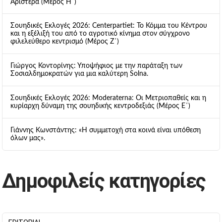
Αριστερά (Μέρος Η΄)
Σουηδικές Εκλογές 2026: Centerpartiet: Το Κόμμα του Κέντρου
και η εξέλιξή του από το αγροτικό κίνημα στον σύγχρονο
φιλελεύθερο κεντρισμό (Μέρος Ζ΄)
Γιώργος Κοντορίνης: Υποψήφιος με την παράταξη των
Σοσιαλδημοκρατών για μια καλύτερη Solna.
Σουηδικές Εκλογές 2026: Moderaterna: Οι Μετριοπαθείς και η
κυρίαρχη δύναμη της σουηδικής κεντροδεξιάς (Μέρος Ε΄)
Γιάννης Κωνστάντης: «Η συμμετοχή στα κοινά είναι υπόθεση
όλων μας».
Δημοφιλείς κατηγορίες