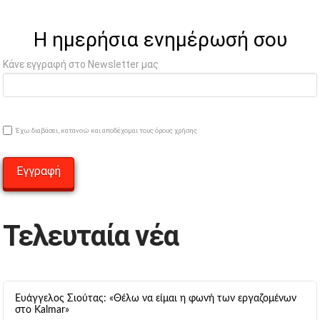
Η ημερήσια ενημέρωσή σου
Κάνε εγγραφή στο Newsletter μας
Έχω διαβάσει, κατανοώ και αποδέχομαι τους όρους χρήσης
Τελευταία νέα
Ευάγγελος Σιούτας: «Θέλω να είμαι η φωνή των εργαζομένων
στο Kalmar»