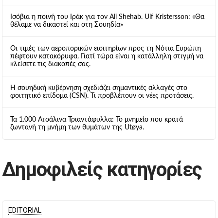
Ισόβια η ποινή του Ιράκ για τον Ali Shehab. Ulf Kristersson: «Θα
θέλαμε να δικαστεί και στη Σουηδία»
Οι τιμές των αεροπορικών εισιτηρίων προς τη Νότια Ευρώπη
πέφτουν κατακόρυφα. Γιατί τώρα είναι η κατάλληλη στιγμή να
κλείσετε τις διακοπές σας.
Η σουηδική κυβέρνηση σχεδιάζει σημαντικές αλλαγές στο
φοιτητικό επίδομα (CSN). Τι προβλέπουν οι νέες προτάσεις.
Τα 1.000 Ατσάλινα Τριαντάφυλλα: Το μνημείο που κρατά
ζωντανή τη μνήμη των θυμάτων της Utøya.
Δημοφιλείς κατηγορίες
EDITORIAL