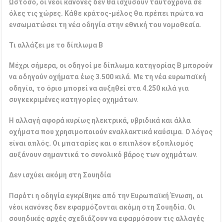
Ωστόσο, οι νέοι κανόνες δεν θα ισχύσουν ταυτόχρονα σε
όλες τις χώρες. Κάθε κράτος-μέλος θα πρέπει πρώτα να
ενσωματώσει τη νέα οδηγία στην εθνική του νομοθεσία.
Τι αλλάζει με το δίπλωμα Β
Μέχρι σήμερα, οι οδηγοί με δίπλωμα κατηγορίας Β μπορούν
να οδηγούν οχήματα έως 3.500 κιλά. Με τη νέα ευρωπαϊκή
οδηγία, το όριο μπορεί να αυξηθεί στα 4.250 κιλά για
συγκεκριμένες κατηγορίες οχημάτων.
Η αλλαγή αφορά κυρίως ηλεκτρικά, υβριδικά και άλλα
οχήματα που χρησιμοποιούν εναλλακτικά καύσιμα. Ο λόγος
είναι απλός. Οι μπαταρίες και ο επιπλέον εξοπλισμός
αυξάνουν σημαντικά το συνολικό βάρος των οχημάτων.
Δεν ισχύει ακόμη στη Σουηδία
Παρότι η οδηγία εγκρίθηκε από την Ευρωπαϊκή Ένωση, οι
νέοι κανόνες δεν εφαρμόζονται ακόμη στη Σουηδία. Οι
σουηδικές αρχές σχεδιάζουν να εφαρμόσουν τις αλλαγές