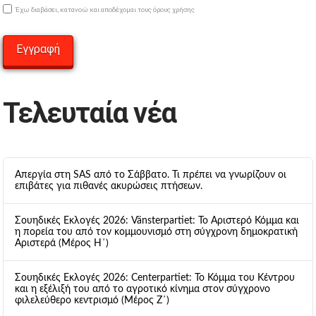
Έχω διαβάσει, κατανοώ και αποδέχομαι τους όρους χρήσης
Τελευταία νέα
Απεργία στη SAS από το Σάββατο. Τι πρέπει να γνωρίζουν οι
επιβάτες για πιθανές ακυρώσεις πτήσεων.
Σουηδικές Εκλογές 2026: Vänsterpartiet: Το Αριστερό Κόμμα και
η πορεία του από τον κομμουνισμό στη σύγχρονη δημοκρατική
Αριστερά (Μέρος Η΄)
Σουηδικές Εκλογές 2026: Centerpartiet: Το Κόμμα του Κέντρου
και η εξέλιξή του από το αγροτικό κίνημα στον σύγχρονο
φιλελεύθερο κεντρισμό (Μέρος Ζ΄)