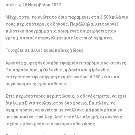
από τις 26 Νοεμβρίου 2027.
Μέχρι τότε, το ανώτατο όριο παραμένει στα 3.500 κιλά για
τους περισσότερους οδηγούς. Παράλληλα, λειτουργεί
πιλοτικό πρόγραμμα για ορισμένες επιχειρήσεις που
χρησιμοποιούν επαγγελματικά ηλεκτρικά οχήματα.
Τι ισχύει σε άλλες ευρωπαϊκές χώρες
Αρκετές χώρες έχουν ήδη εφαρμόσει παρόμοιους κανόνες.
Για παράδειγμα, η Ολλανδία, η Δανία και η Ιρλανδία
επιτρέπουν την οδήγηση οχημάτων έως 4.250 κιλά υπό
συγκεκριμένες προϋποθέσεις.
Στις περισσότερες περιπτώσεις, ο οδηγός πρέπει να έχει
δίπλωμα Β για τουλάχιστον δύο χρόνια. Επιπλέον, το
όχημα πρέπει να κινείται με εναλλακτικά καύσιμα και να
μην ρυμουλκεί τρέιλερ. Από την άλλη πλευρά, οι κανόνες
ισχύουν μόνο μέσα στα σύνορα κάθε χώρας.