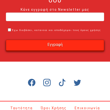
σου
Κάνε εγγραφή στο Newsletter μας
Έχω διαβάσει, κατανοώ και αποδέχομαι τους όρους χρήσης
Ταυτότητα
Όροι Χρήσης
Επικοινωνία