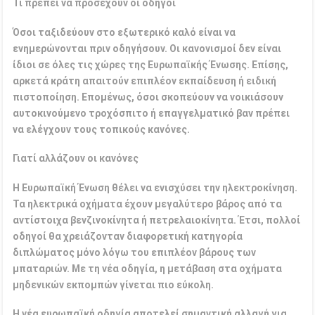
Τι πρέπει να προσέχουν οι οδηγοί
Όσοι ταξιδεύουν στο εξωτερικό καλό είναι να
ενημερώνονται πριν οδηγήσουν. Οι κανονισμοί δεν είναι
ίδιοι σε όλες τις χώρες της Ευρωπαϊκής Ένωσης. Επίσης,
αρκετά κράτη απαιτούν επιπλέον εκπαίδευση ή ειδική
πιστοποίηση. Επομένως, όσοι σκοπεύουν να νοικιάσουν
αυτοκινούμενο τροχόσπιτο ή επαγγελματικό βαν πρέπει
να ελέγχουν τους τοπικούς κανόνες.
Γιατί αλλάζουν οι κανόνες
Η Ευρωπαϊκή Ένωση θέλει να ενισχύσει την ηλεκτροκίνηση.
Τα ηλεκτρικά οχήματα έχουν μεγαλύτερο βάρος από τα
αντίστοιχα βενζινοκίνητα ή πετρελαιοκίνητα. Έτσι, πολλοί
οδηγοί θα χρειάζονταν διαφορετική κατηγορία
διπλώματος μόνο λόγω του επιπλέον βάρους των
μπαταριών. Με τη νέα οδηγία, η μετάβαση στα οχήματα
μηδενικών εκπομπών γίνεται πιο εύκολη.
Η νέα ευρωπαϊκή οδηγία αποτελεί σημαντική αλλαγή για