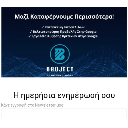
Η ημερήσια ενημέρωσή σου
Κάνε εγγραφή στο Newsletter μας