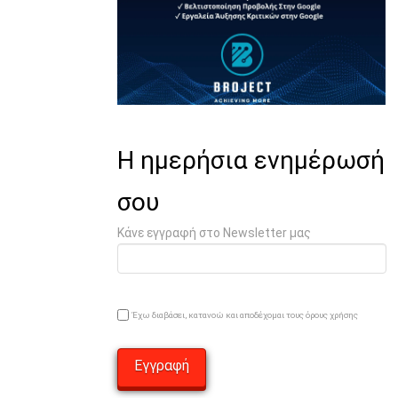
Η ημερήσια ενημέρωσή
σου
Κάνε εγγραφή στο Newsletter μας
Έχω διαβάσει, κατανοώ και αποδέχομαι τους όρους χρήσης