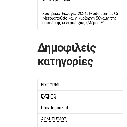
καλύτερη Solna.
Σουηδικές Εκλογές 2026: Moderaterna: Οι
Μετριοπαθείς και η κυρίαρχη δύναμη της
σουηδικής κεντροδεξιάς (Μέρος Ε΄)
Δημοφιλείς
κατηγορίες
EDITORIAL
EVENTS
Uncategorized
ΑΘΛΗΤΙΣΜΟΣ