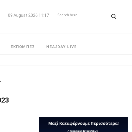
09 August 2026 11:17
ΕΚΠΟΜΠΕΣ
NEA2DAY LIVE
023